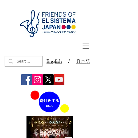
English
/
日本語