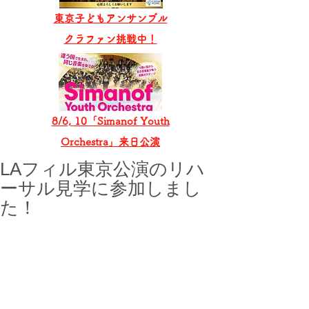
東京子どもアンサンブル
​クラファン挑戦中！
8/6, 10「Simanof Youth
Orchestra」来日公演
LAフィル東京公演のリハ
ーサル見学に参加しまし
た！