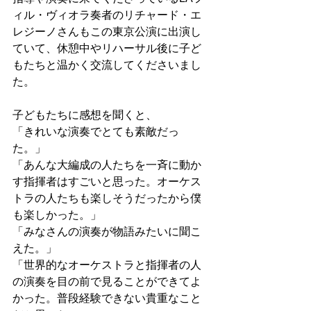
ィル・ヴィオラ奏者のリチャード・エ
レジーノさんもこの東京公演に出演し
ていて、休憩中やリハーサル後に子ど
もたちと温かく交流してくださいまし
た。
子どもたちに感想を聞くと、
「きれいな演奏でとても素敵だっ
た。」
「あんな大編成の人たちを一斉に動か
す指揮者はすごいと思った。オーケス
トラの人たちも楽しそうだったから僕
も楽しかった。」
「みなさんの演奏が物語みたいに聞こ
えた。」
「世界的なオーケストラと指揮者の人
の演奏を目の前で見ることができてよ
かった。普段経験できない貴重なこと