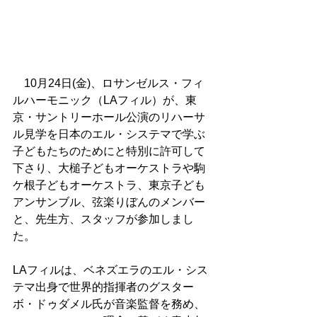
　10月24日(金)、ロサンゼルス・フィ
ルハーモニック（LAフィル）が、東
京・サントリーホール公演のリハーサ
ル見学を日本のエル・システマで学ぶ
子どもたちのためにと特別に許可して
下さり、大槌子どもオーケストラや駒
ケ根子どもオーケストラ、東京子ども
アンサンブル、弦楽りぼんのメンバー
と、先生方、スタッフが参加しまし
た。
LAフィルは、ベネズエラのエル・シス
テマ出身で世界的指揮者のグスター
ボ・ドゥダメル氏が音楽監督を務め、