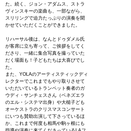
た。続く、ジョン・アダムス、ストラ
ヴィンスキーの楽曲も、一部ながら、
スリリングで迫力たっぷりの演奏を聞
かせていただくことができました。
リハーサル後は、なんとドゥダメル氏
が客席に立ち寄って、ご挨拶をしてく
ださり、一緒に集合写真を撮っていた
だく場面も！子どもたちは大喜びでし
た。
また、YOLAのアーティスティックディ
レクターでこれまでもやり取りさせて
いただいているトランペット奏者のガ
ウディ・サンチェスさん（ベネズエラ
のエル・システマ出身）や大槌子ども
オーケストラのクリスマスコンサート
にいつも賛助出演して下さっているほ
か、これまで何度も相馬や駒ヶ根にも
指導や演奏に来てくださっているLAフ