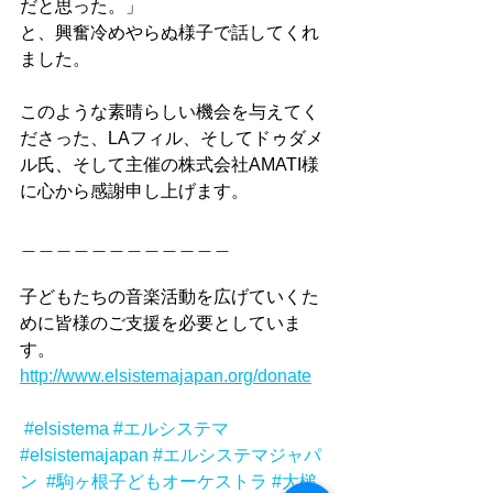
だと思った。」
と、興奮冷めやらぬ様子で話してくれ
ました。
このような素晴らしい機会を与えてく
ださった、LAフィル、そしてドゥダメ
ル氏、そして主催の株式会社AMATI様
に心から感謝申し上げます。
＿＿＿＿＿＿＿＿＿＿＿＿
子どもたちの音楽活動を広げていくた
めに皆様のご支援を必要としていま
す。
http://www.elsistemajapan.org/donate
#elsistema
#エルシステマ
#elsistemajapan
#エルシステマジャパ
ン
#駒ヶ根子どもオーケストラ
#大槌