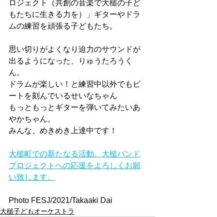
ロジェクト（共創の音楽で大槌の子ど
もたちに生きる力を）」ギターやドラ
ムの練習を頑張る子どもたち。
思い切りがよくなり迫力のサウンドが
出るようになった、りゅうたろうく
ん。
ドラムが楽しい！と練習中以外でもビ
ートを刻んでいるせいなちゃん
もっともっとギターを弾いてみたいあ
やかちゃん。
みんな、めきめき上達中です！
大槌町での新たなる活動、大槌バンド
プロジェクトへの応援をよろしくお願
い致します。
Photo FESJ/2021/Takaaki Dai
大槌子どもオーケストラ