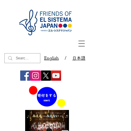
English
/
日本語