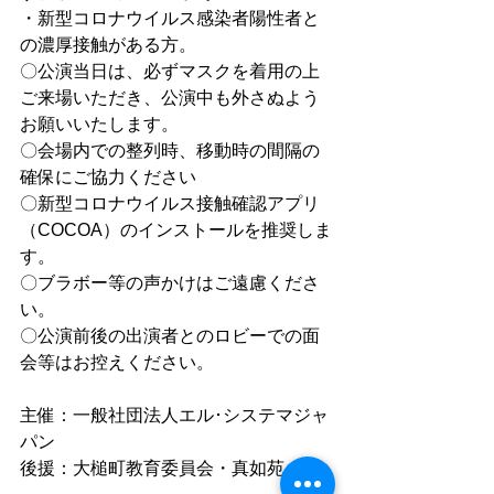
・新型コロナウイルス感染者陽性者と
の濃厚接触がある方。
〇公演当日は、必ずマスクを着用の上
ご来場いただき、公演中も外さぬよう
お願いいたします。
〇会場内での整列時、移動時の間隔の
確保にご協力ください
〇新型コロナウイルス接触確認アプリ
（COCOA）のインストールを推奨しま
す。
〇ブラボー等の声かけはご遠慮くださ
い。
〇公演前後の出演者とのロビーでの面
会等はお控えください。
主催：一般社団法人エル･システマジャ
パン
後援：大槌町教育委員会・真如苑