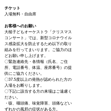
チケット
入場無料・自由席
​お客様へのお願い
大槌子どもオーケストラ「クリスマス
コンサート」では、新型コロナウイル
ス感染拡大を防止するため以下の取り
組みを行ってまいります。ご協力のほ
どお願い申し上げます。
〇緊急連絡先・各情報（氏名、ご住
所、電話番号、体温、座席番号）の提
供にご協力ください。
〇37.5度以上の発熱が認められた方の
入場をお断りします。
〇下記に該当する方の来場はご遠慮く
ださい。
・咳、咽頭痛、味覚障害、頭痛などい
ずれかの風邪の症状がある方。