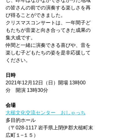
し、昨年はなかなかできなかった地域
の皆さんの前での演奏する楽しさを再
び得ることができました。
クリスマスコンサートは、一年間子ど
もたちが音楽と向き合ってきた成果の
集大成です。
仲間と一緒に演奏できる喜びや、音を
楽しむ子どもたちの姿を是非応援して
ください。
日時
2021年12月12日（日）開場 13時00
分　開演 13時30分
会場 
大槌文化交流センター　おしゃっち
多目的ホール
（〒028-1117 岩手県上閉伊郡大槌町末
広町１−１５）