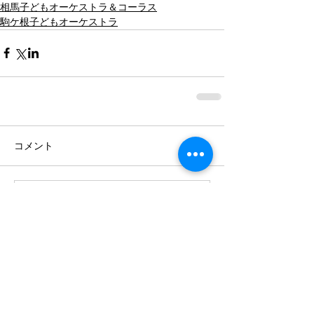
相馬子どもオーケストラ＆コーラス
駒ケ根子どもオーケストラ
コメント
コメントを追加…
最近の記事
8月の国際交流コンサート：Grand