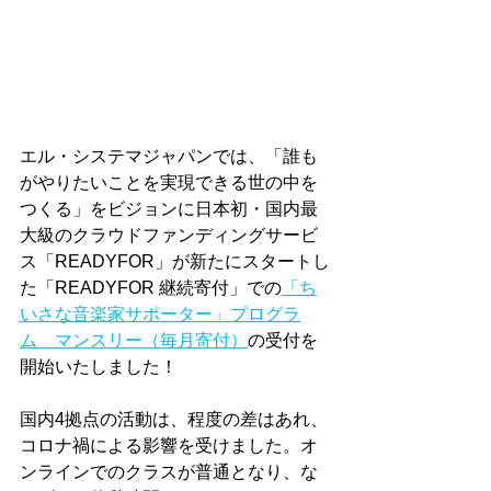
エル・システマジャパンでは、「誰も
がやりたいことを実現できる世の中を
つくる」をビジョンに⽇本初・国内最
大級のクラウドファンディングサービ
ス「READYFOR」が新たにスタートし
た「READYFOR 継続寄付」での
「ち
いさな音楽家サポーター」プログラ
ム　マンスリー（毎月寄付）
の受付を
開始いたしました！
国内4拠点の活動は、程度の差はあれ、
コロナ禍による影響を受けました。オ
ンラインでのクラスが普通となり、な