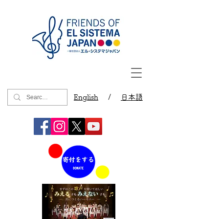
English
/
日本語