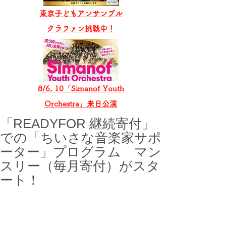
東京子どもアンサンブル
​クラファン挑戦中！
8/6, 10「Simanof Youth
Orchestra」来日公演
「READYFOR 継続寄付」
での「ちいさな音楽家サポ
ーター」プログラム マン
スリー（毎月寄付）がスタ
ート！