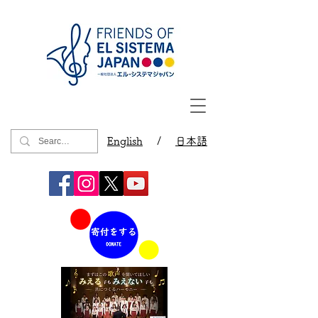
English
/
日本語