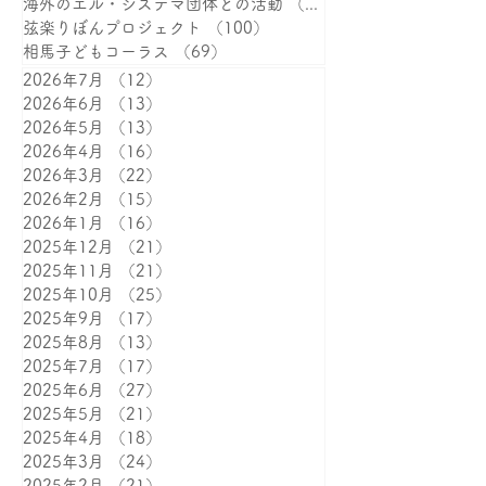
海外のエル・システマ団体との活動
（15）
15件の記事
弦楽りぼんプロジェクト
（100）
100件の記事
相馬子どもコーラス
（69）
69件の記事
2026年7月
（12）
12件の記事
2026年6月
（13）
13件の記事
2026年5月
（13）
13件の記事
2026年4月
（16）
16件の記事
2026年3月
（22）
22件の記事
2026年2月
（15）
15件の記事
2026年1月
（16）
16件の記事
2025年12月
（21）
21件の記事
2025年11月
（21）
21件の記事
2025年10月
（25）
25件の記事
2025年9月
（17）
17件の記事
2025年8月
（13）
13件の記事
2025年7月
（17）
17件の記事
2025年6月
（27）
27件の記事
2025年5月
（21）
21件の記事
2025年4月
（18）
18件の記事
2025年3月
（24）
24件の記事
2025年2月
（21）
21件の記事