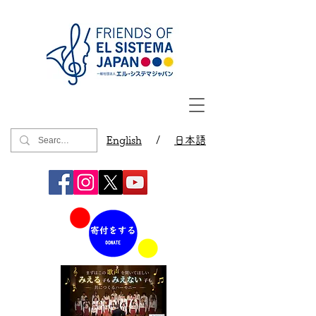
English
/
日本語