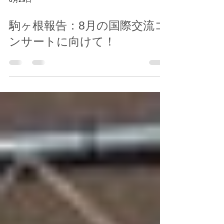
6月29日
駒ヶ根報告：8月の国際交流コ
ンサートに向けて！