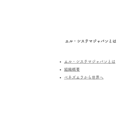
エル・システマジャパンとは
エル・システマジャパンとは
​組織概要
​ベネズエラから世界へ