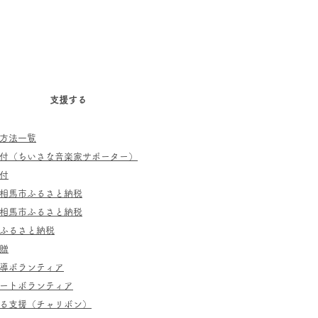
支援する
方法一覧
寄付（ちいさな音楽家サポーター）
付
相馬市ふるさと納税
相馬市ふるさと納税
ふるさと納税
贈
指導ボランティア
ポートボランティア
よる支援（チャリボン）