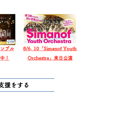
ンブル
8/6, 10「Simanof Youth
戦中！
Orchestra」来日公演
支援をする