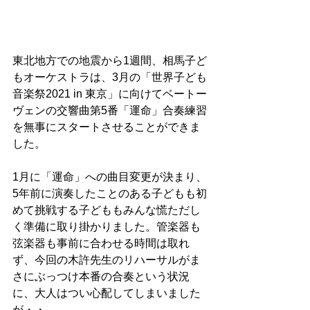
東北地方での地震から1週間、相馬子ど
もオーケストラは、3月の「世界子ども
音楽祭2021 in 東京」に向けてベートー
ヴェンの交響曲第5番「運命」合奏練習
を無事にスタートさせることができま
した。
1月に「運命」への曲目変更が決まり、
5年前に演奏したことのある子どもも初
めて挑戦する子どももみんな慌ただし
く準備に取り掛かりました。管楽器も
弦楽器も事前に合わせる時間は取れ
ず、今回の木許先生のリハーサルがま
さにぶっつけ本番の合奏という状況
に、大人はつい心配してしまいました
が・・。