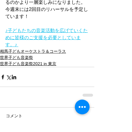
るのかより一層楽しみになりました。
今週末には2回目のリハーサルを予定し
ています！
♪子どもたちの音楽活動を広げていくた
めに皆様のご支援を必要としていま
す。♪ 
相馬子どもオーケストラ＆コーラス
世界子ども音楽祭
世界子ども音楽祭2021 in 東京
コメント