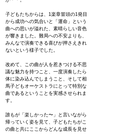
子どもたちからは、1楽章冒頭の1発目
から成功への気合いと「運命」という
曲への思いが溢れた、素晴らしい音色
が響きました。難局への不安よりも、
みんなで演奏できる喜びが押さえきれ
ないという様子でした。
改めて、この曲が人を惹きつける不思
議な魅力を持つこと、一度演奏したら
体に染み込んでしまうこと、そして相
馬子どもオーケストラにとって特別な
曲であるということを実感させられま
す。
誰もが「楽しかった〜」と言いながら
帰っていく姿を見て、子どもたちがこ
の曲と共にここからどんな成長を見せ