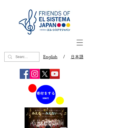
English
/
日本語