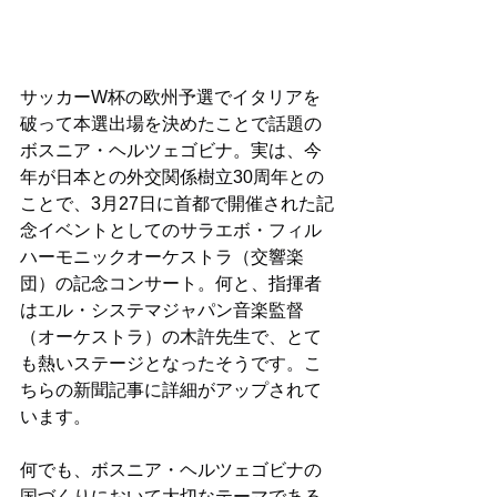
サッカーW杯の欧州予選でイタリアを
破って本選出場を決めたことで話題の
ボスニア・ヘルツェゴビナ。実は、今
年が日本との外交関係樹立30周年との
ことで、3月27日に首都で開催された記
念イベントとしてのサラエボ・フィル
ハーモニックオーケストラ（交響楽
団）の記念コンサート。何と、指揮者
はエル・システマジャパン音楽監督
（オーケストラ）の木許先生で、とて
も熱いステージとなったそうです。こ
ちらの新聞記事に詳細がアップされて
います。
何でも、ボスニア・ヘルツェゴビナの
国づくりにおいて大切なテーマである