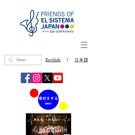
English
/
日本語