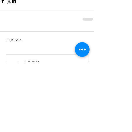
コメント
コメントを追加…
最近の記事
8月の国際交流コンサート：Grand
Comepetitionについて