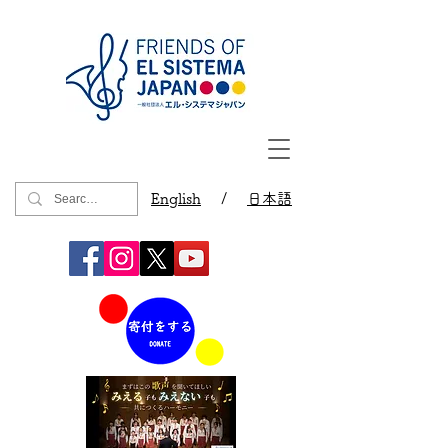
English
/
日本語