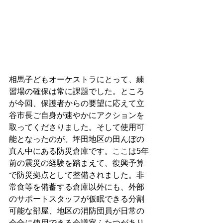
相馬子どもオーケストラにとって、練
習場の確保は常に課題でした。ところ
が今回、保護者からの要望に応えて立
谷市長ご自身が速やかにアクションを
取ってくださりました。そして使用可
能となったのが、坪田地区の田んぼの
真ん中にある防災倉庫です。ここは5年
前の震災の経験を踏まえて、復興予算
で防災拠点として整備されました。非
常食等を備蓄する倉庫以外にも、外部
のサポートスタッフが仮眠できる分割
可能な部屋、地区の消防団員が日常の
会合に使用できる会議室ふたつがあり