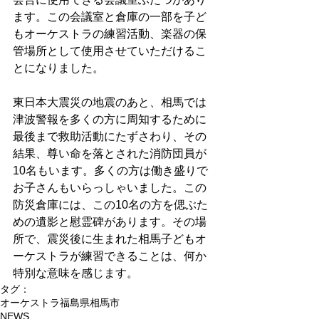
ます。この会議室と倉庫の一部を子ど
もオーケストラの練習活動、楽器の保
管場所として使用させていただけるこ
とになりました。 
東日本大震災の地震のあと、相馬では
津波警報を多くの方に周知するために
最後まで救助活動にたずさわり、その
結果、尊い命を落とされた消防団員が
10名もいます。多くの方は働き盛りで
お子さんもいらっしゃいました。この
防災倉庫には、この10名の方を偲ぶた
めの遺影と慰霊碑があります。その場
所で、震災後に生まれた相馬子どもオ
ーケストラが練習できることは、何か
特別な意味を感じます。
タグ：
オーケストラ
福島県相馬市
NEWS