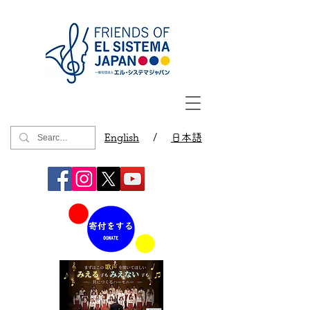
English
/
日本語