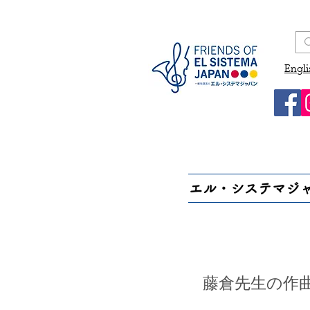
Engli
エル・システマジ
藤倉先生の作