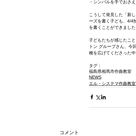
・シンバルを手でおさえ
こうして発見した「新し
ーズを書く子ども、4/
を書くことができました
子どもたちが感じたこと
トン グループさん、今
種を広げてくださった中
タグ：
福島県相馬市
作曲教室
NEWS
エル・システマ作曲教室
コメント