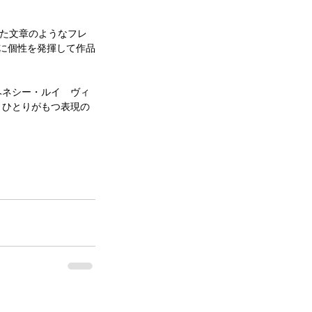
た文章のようなフレ
由に個性を発揮して作品
ヘネシー・ルイ　ヴィ
りひとりがもつ表現の