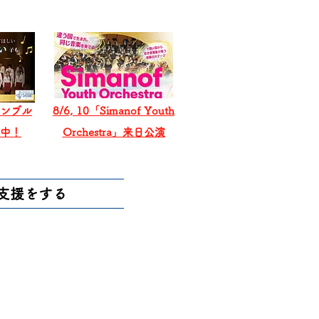
ンブル
8/6, 10「Simanof Youth
戦中！
Orchestra」来日公演
支援をする