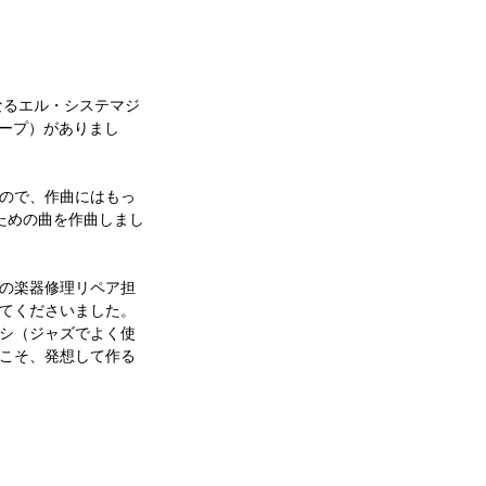
なるエル・システマジ
ループ）がありまし
ので、作曲にはもっ
ための曲を作曲しまし
の楽器修理リペア担
てくださいました。
シ（ジャズでよく使
こそ、発想して作る