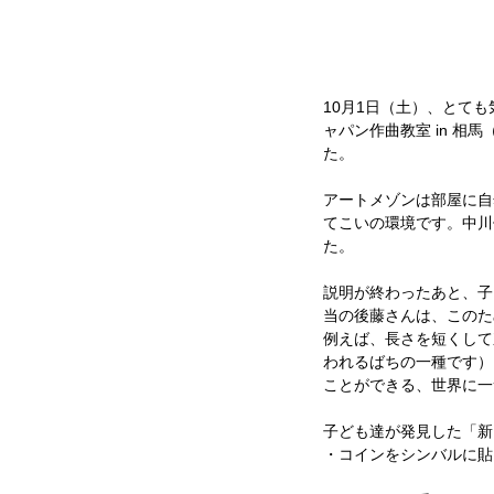
10月1日（土）、とて
ャパン作曲教室 in 相
た。
アートメゾンは部屋に自
てこいの環境です。中川
た。
説明が終わったあと、子
当の後藤さんは、このた
例えば、長さを短くして
われるばちの一種です）
ことができる、世界に一
子ども達が発見した「新
・コインをシンバルに貼