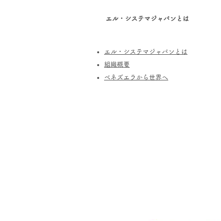
エル・システマジャパンとは
エル・システマジャパンとは
​組織概要
​ベネズエラから世界へ