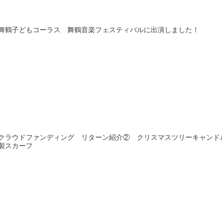
舞鶴子どもコーラス 舞鶴音楽フェスティバルに出演しました！
クラウドファンディング リターン紹介② クリスマスツリーキャンド
製スカーフ