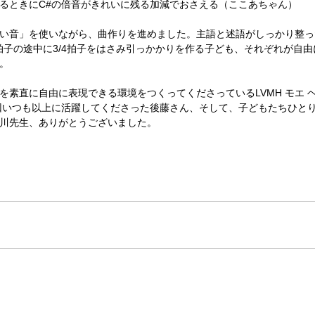
るときにC#の倍音がきれいに残る加減でおさえる（ここあちゃん）
い音」を使いながら、曲作りを進めました。主語と述語がしっかり整っ
4拍子の途中に3/4拍子をはさみ引っかかりを作る子ども、それぞれが自
。
を素直に自由に表現できる環境をつくってくださっているLVMH モエ 
回いつも以上に活躍してくださった後藤さん、そして、子どもたちひと
川先生、ありがとうございました。