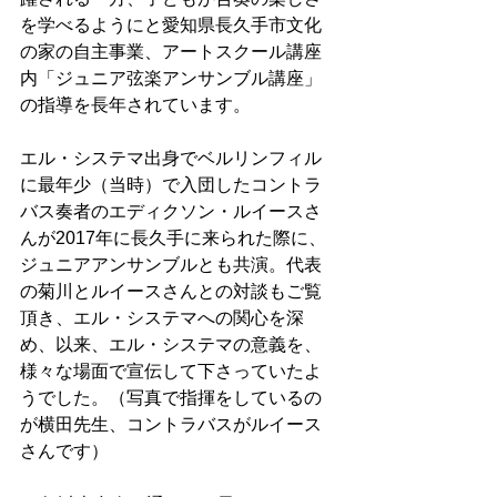
を学べるようにと愛知県長久手市文化
の家の自主事業、アートスクール講座
内「ジュニア弦楽アンサンブル講座」
の指導を長年されています。
エル・システマ出身でベルリンフィル
に最年少（当時）で入団したコントラ
バス奏者のエディクソン・ルイースさ
んが2017年に長久手に来られた際に、
ジュニアアンサンブルとも共演。代表
の菊川とルイースさんとの対談もご覧
頂き、エル・システマへの関心を深
め、以来、エル・システマの意義を、
様々な場面で宣伝して下さっていたよ
うでした。（写真で指揮をしているの
が横田先生、コントラバスがルイース
さんです）