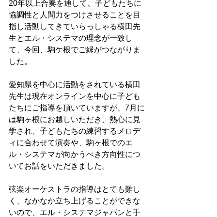
20年以上合奏を通して、子どもたちに
協調性と人間力をつけさせることを目
指し活動してきていらっしゃる横田先
生とエル・システマの理念が一致し
て、今回、駒ケ根でご縁がつながりま
した。
愛知県を中心に活動をされている横田
先生は現在オンラインを中心に子ども
たちにご指導を頂いていますが、7月に
は駒ヶ根にお越しいただき、熱心に見
学され、子どもたちの練習するメロデ
ィに合わせて演奏や、駒ヶ根でのエ
ル・システマが向かうべき方向性につ
いてお話をいただきました。
弦楽オーケストラの指導はとても難し
く、なかなか立ち上げることができな
いので、エル・システマジャパンと手