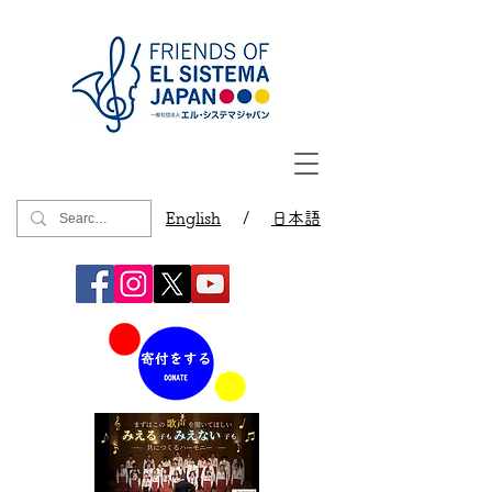
English
/
日本語