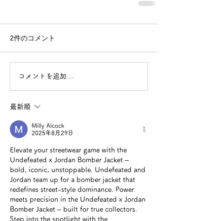
2件のコメント
コメントを追加…
最新順
Milly Alcock
2025年8月29日
Elevate your streetwear game with the 
Undefeated x Jordan Bomber Jacket – 
bold, iconic, unstoppable. Undefeated and 
Jordan team up for a bomber jacket that 
redefines street-style dominance. Power 
meets precision in the Undefeated x Jordan 
Bomber Jacket – built for true collectors. 
Step into the spotlight with the 