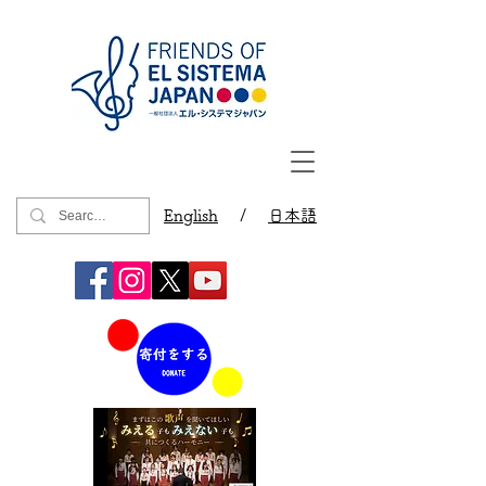
English
/
日本語