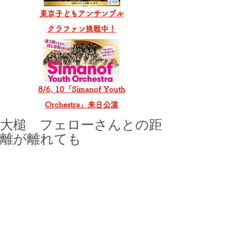
東京子どもアンサンブル
​クラファン挑戦中！
8/6, 10「Simanof Youth
Orchestra」来日公演
大槌 フェローさんとの距
離が離れても