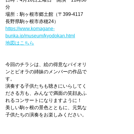
分
場所：駒ヶ根市郷土館（〒399-4117　
長野県駒ヶ根市赤穂24）
https://www.komagane-
bunka.jp/museum/kyodokan.html
地図はこちら
今回のチラシは、絵の得意なバイオリ
ンとビオラの姉妹のメンバーの作品で
す。
演奏する子供たちも聴きにいらしてく
ださる方も、みんなで満面の笑顔あふ
れるコンサートになりますように！
美しい駒ヶ根の景色とともに、元気な
子供たちの演奏をお楽しみください。