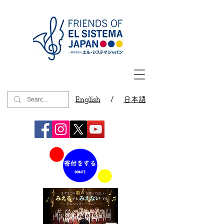
English
/
日本語