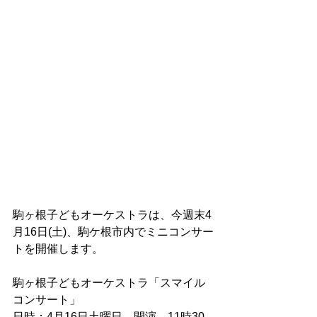
駒ヶ根子どもオーケストラは、今週末4
月16日(土)、駒ケ根市内でミニコンサー
トを開催します。
駒ヶ根子どもオーケストラ「スマイル
コンサート」
日時：4月16日土曜日　開演　11時30