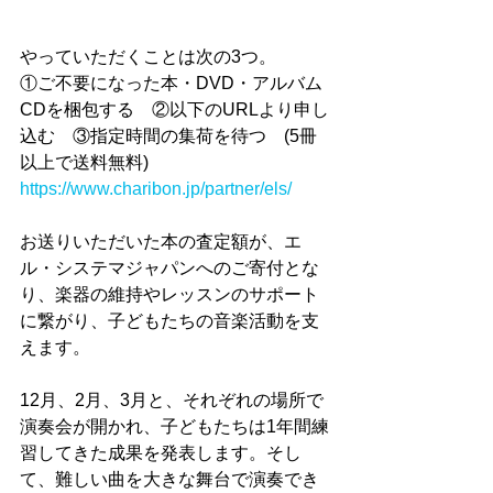
やっていただくことは次の3つ。
①ご不要になった本・DVD・アルバム
CDを梱包する　②以下のURLより申し
込む　③指定時間の集荷を待つ　(5冊
以上で送料無料)
https://www.charibon.jp/partner/els/
お送りいただいた本の査定額が、エ
ル・システマジャパンへのご寄付とな
り、楽器の維持やレッスンのサポート
に繋がり、子どもたちの音楽活動を支
えます。
12月、2月、3月と、それぞれの場所で
演奏会が開かれ、子どもたちは1年間練
習してきた成果を発表します。そし
て、難しい曲を大きな舞台で演奏でき