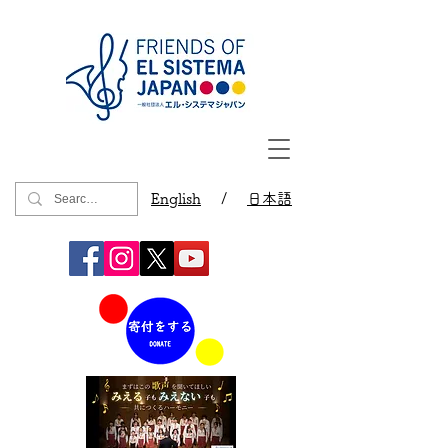
English
/
日本語