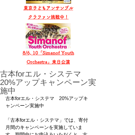
東京子どもアンサンブル
​クラファン挑戦中！
8/6, 10「Simanof Youth
Orchestra」来日公演
古本forエル・システマ
20%アップキャンペーン実
施中
古本forエル・システマ　20%アップキ
ャンペーン実施中
「古本forエル・システマ」では、寄付
月間のキャンペーンを実施していま
す。期間中にお申込みいただくと、古