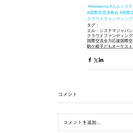
#elsistema
#エルシステ
#国際交流演奏会
#国際
クラウドファンディング
タグ：
エル・システマジャパン
クラウドファンディング
国際交流
全力応援
国際交
駒ケ根子どもオーケスト
コメント
コメントを追加…