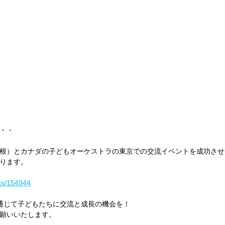
・・
根）とカナダの子どもオーケストラの東京での交流イベントを成功させ
ります。
cts/154944
通じて子どもたちに交流と成長の機会を！
願いいたします。