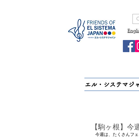
Engli
エル・システマジ
【駒ヶ根】今
　今週は、たくさんフェ