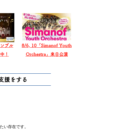
ンブル
8/6, 10「Simanof Youth
戦中！
Orchestra」来日公演
支援をする
たい存在です。