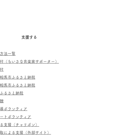
支援する
方法一覧
寄付（ちいさな音楽家サポーター）
付
相馬市ふるさと納税
相馬市ふるさと納税
ふるさと納税
贈
指導ボランティア
ポートボランティア
よる支援（チャリボン）
取による支援（外部サイト）