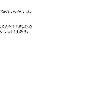
みるのもいいかもしれ
み終えた本を箱に詰め
なしに本をお送りい