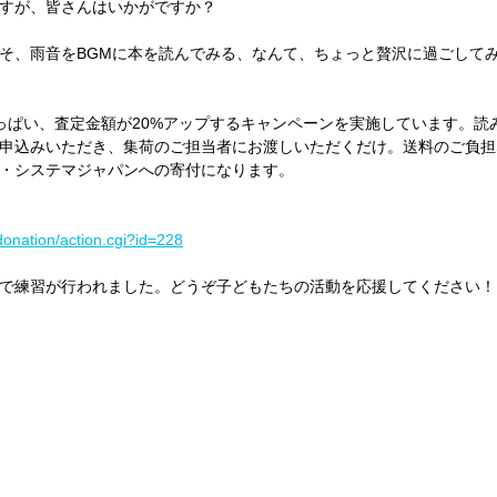
すが、皆さんはいかがですか？
そ、雨音をBGMに本を読んでみる、なんて、ちょっと贅沢に過ごして
っぱい、査定金額が20%アップするキャンペーンを実施しています。読
申込みいただき、集荷のご担当者にお渡しいただくだけ。送料のご負担
・システマジャパンへの寄付になります。
donation/action.cgi?id=228
で練習が行われました。どうぞ子どもたちの活動を応援してください！