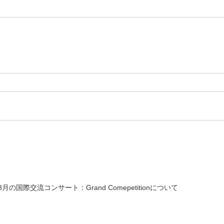
8月の国際交流コンサート：Grand Comepetitionについて