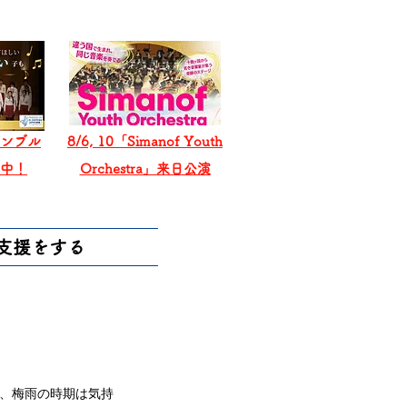
ンブル
8/6, 10「Simanof Youth
戦中！
Orchestra」来日公演
支援をする
、梅雨の時期は気持