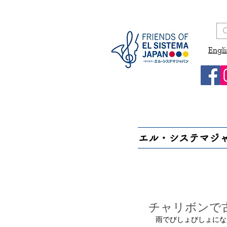
Engli
エル・システマジ
チャリボンで
　雨でびしょびしょにな