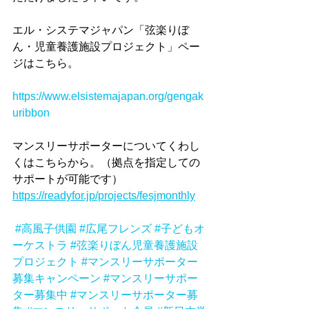
エル・システマジャパン「弦楽りぼ
ん・児童養護施設プロジェクト」ペー
ジはこちら。
https://www.elsistemajapan.org/gengak
uribbon
マンスリーサポーターについてくわし
くはこちらから。（拠点を指定しての
サポートが可能です）
https://readyfor.jp/projects/fesjmonthly
#高風子供園
#広尾フレンズ
#子どもオ
ーケストラ
#弦楽りぼん児童養護施設
プロジェクト
#マンスリーサポーター
募集キャンペーン
#マンスリーサポー
ター募集中
#マンスリーサポーター募