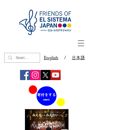
English
/
日本語