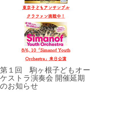
東京子どもアンサンブル
​クラファン挑戦中！
8/6, 10「Simanof Youth
Orchestra」来日公演
第１回 駒ヶ根子どもオー
ケストラ演奏会 開催延期
のお知らせ