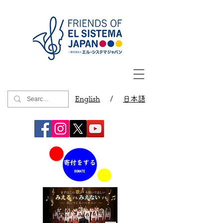
English
/
日本語