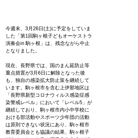
今週末、3月26日(土)に予定をしていま
した「第1回駒ヶ根子どもオーケストラ
演奏会in 駒ヶ根」は、残念ながら中止
となりました。
現在、長野県では、国のまん延防止等
重点措置が3月6日に解除となった後
も、独自の感染拡大防止策を継続して
います。駒ヶ根市を含む上伊那地区は
「長野県新型コロナウィルス感染症感
染警戒レベル」において「レベル5」が
継続しており、駒ヶ根市内小中学校に
おける部活動やスポーツ少年団の活動
は原則できない状況にあり、駒ヶ根市
教育委員会とも協議の結果、駒ヶ根子