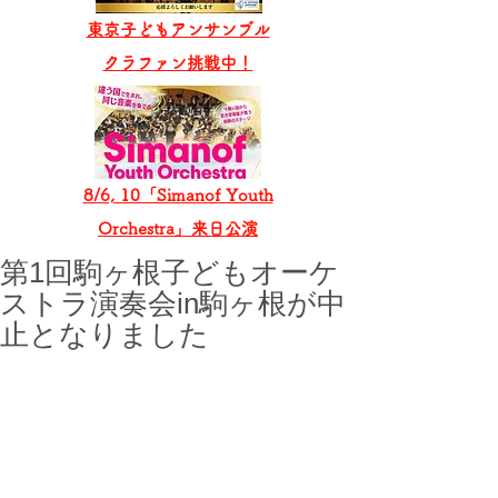
東京子どもアンサンブル
​クラファン挑戦中！
8/6, 10「Simanof Youth
Orchestra」来日公演
第1回駒ヶ根子どもオーケ
ストラ演奏会in駒ヶ根が中
止となりました