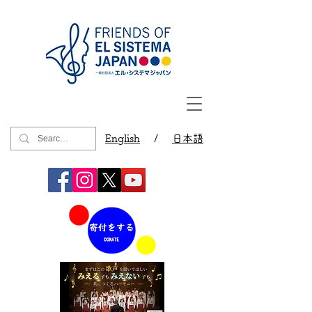
English
/
日本語