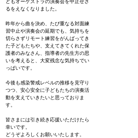
どもオーケストラの演奏会を中止せざ
るをえなくなりました。
昨年から曲を決め、たび重なる対面練
習中止や演奏会の延期でも、気持ちを
切らさずリモート練習をがんばってき
た子どもたちや、支えてきてくれた保
護者のみなさん、指導者の先生方の思
いを考えると、大変残念な気持ちでい
っぱいです。
今後も感染警戒レベルの推移を見守り
つつ、安心安全に子どもたちの演奏活
動を支えていきたいと思っておりま
す。
皆さまには引き続き応援いただけたら
幸いです。
どうぞよろしくお願いいたします。