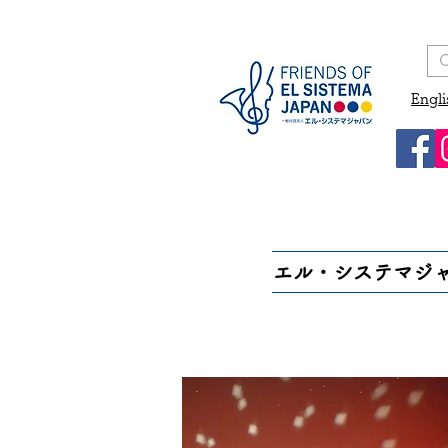
Engli
エル・システマジ