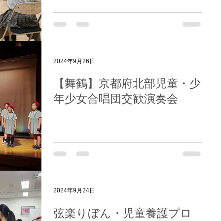
2024年9月26日
【舞鶴】京都府北部児童・少
年少女合唱団交歓演奏会
2024年9月24日
弦楽りぼん・児童養護プロ