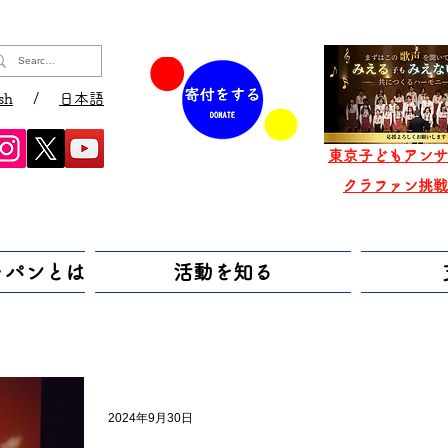
sh
/
日本語
東京子どもアンサ
​クラファン挑
ャパンとは
活動を知る
2024年9月30日