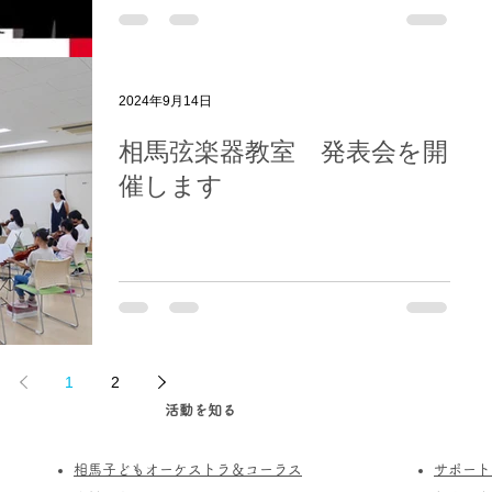
2024年9月14日
相馬弦楽器教室 発表会を開
催します
1
2
活動を知る
相馬子どもオーケストラ＆コーラス
サポート