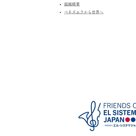
​組織概要
​ベネズエラから世界へ