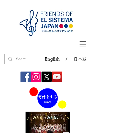
English
/
日本語