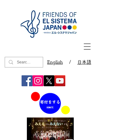
English
/
日本語