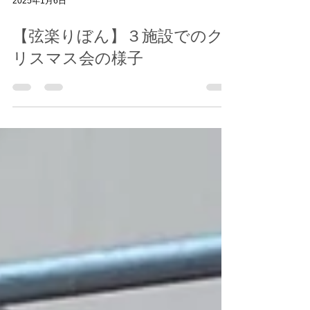
2025年1月6日
【弦楽りぼん】３施設でのク
リスマス会の様子