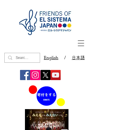
English
/
日本語