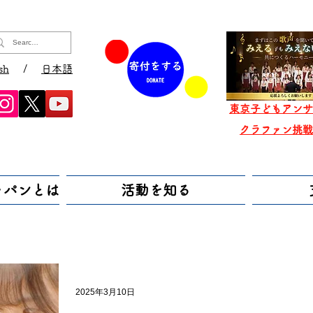
sh
/
日本語
東京子どもアンサ
​クラファン挑
ャパンとは
活動を知る
2025年3月10日