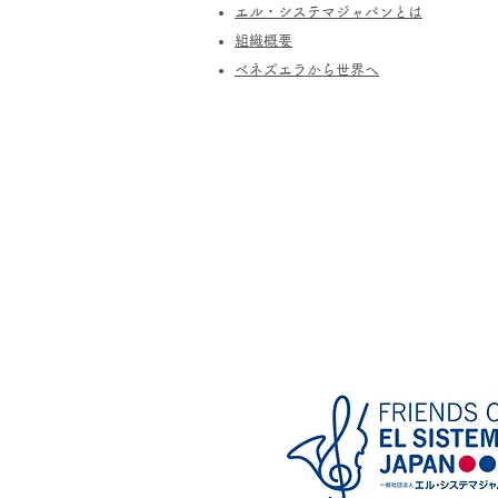
エル・システマジャパンとは
​組織概要
​ベネズエラから世界へ