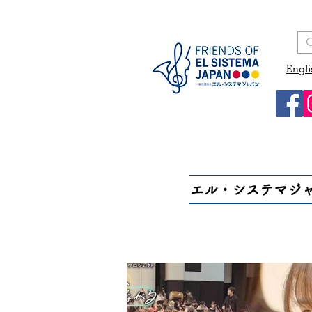
Engli
エル・システマジ