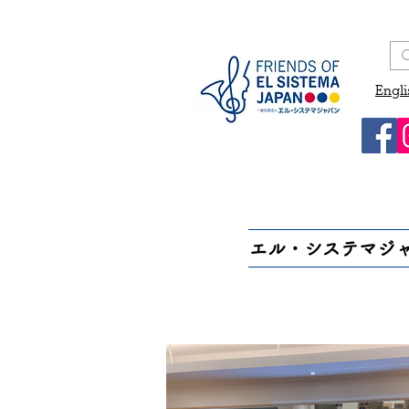
Engli
エル・システマジ