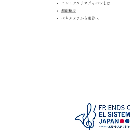
エル・システマジャパンとは
​組織概要
​ベネズエラから世界へ