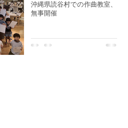
沖縄県読谷村での作曲教室、
無事開催