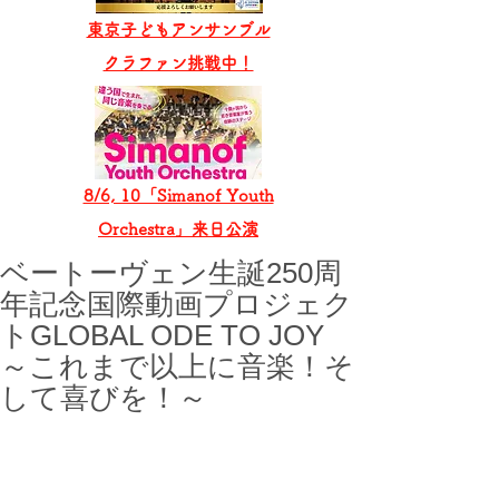
東京子どもアンサンブル
​クラファン挑戦中！
8/6, 10「Simanof Youth
Orchestra」来日公演
ベートーヴェン生誕250周
年記念国際動画プロジェク
トGLOBAL ODE TO JOY
～これまで以上に音楽！そ
して喜びを！～