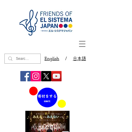
English
/
日本語