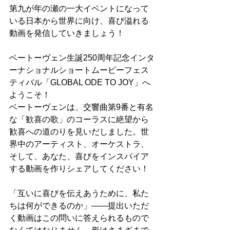
第九が年の瀬の一大イベントになって
いる日本から世界に向け、喜び溢れる
動画を発信していきましょう！
ベートーヴェン生誕250周年記念インタ
ーナショナルショートムービーフェス
ティバル「GLOBAL ODE TO JOY」へ
ようこそ！ 
ベートーヴェンは、交響曲第9番と有名
な「歓喜の歌」のコーラスに絶望から
歓喜への道のりを見いだしました。世
界中のアーティスト、オーケストラ、
そして、あなた、喜びをインスパイア
する動画を作りシェアしてください！
「互いに喜びを伝えあうために、私た
ちは何ができるのか」——提出いただ
く動画はこの問いに答えられるもので