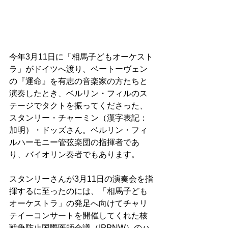
今年3月11日に「相馬子どもオーケスト
ラ」がドイツへ渡り、ベートーヴェン
の『運命』を有志の音楽家の方たちと
演奏したとき、ベルリン・フィルのス
テージでタクトを振ってくださった、
スタンリー・チャーミン（漢字表記：
加明）・ドッズさん。ベルリン・フィ
ルハーモニー管弦楽団の指揮者であ
り、バイオリン奏者でもあります。
スタンリーさんが3月11日の演奏会を指
揮するに至ったのには、「相馬子ども
オーケストラ」の発足へ向けてチャリ
テイーコンサートを開催してくれた核
戦争防止国際医師会議（IPPNW）のハ