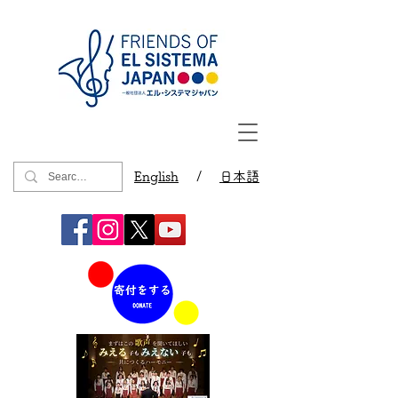
English
/
日本語