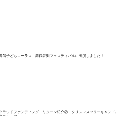
舞鶴子どもコーラス 舞鶴音楽フェスティバルに出演しました！
クラウドファンディング リターン紹介② クリスマスツリーキャンド