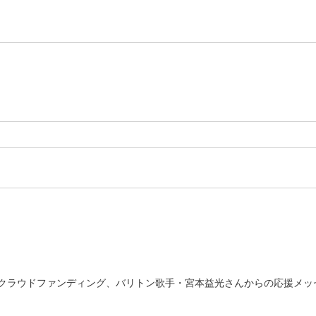
クラウドファンディング、バリトン歌手・宮本益光さんからの応援メッ