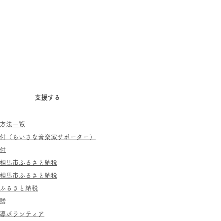
支援する
方法一覧
寄付（ちいさな音楽家サポーター）
付
相馬市ふるさと納税
相馬市ふるさと納税
ふるさと納税
贈
指導ボランティア