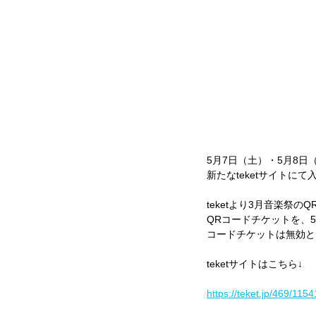
5月7日（土）・5月8日
新たなteketサイトに
teketより3月音楽
QRコードチケットを、5
コードチケットは無効と
teketサイトはこちら↓
https://teket.jp/469/1154