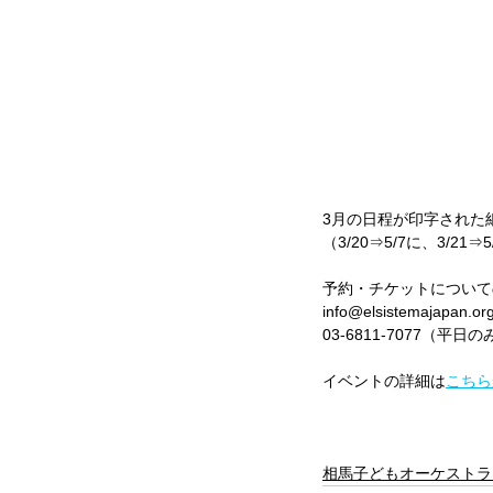
3月の日程が印字された
（3/20⇒5/7に、3/
予約・チケットについて
info@elsistemajapan.o
03-6811-7077（平日のみ
イベントの詳細は
こちら
相馬子どもオーケストラ