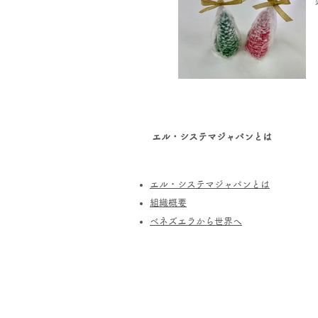
エル・システマジャパンとは
エル・システマジャパンとは
​組織概要
​ベネズエラから世界へ