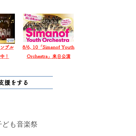
ンブル
8/6, 10「Simanof Youth
戦中！
Orchestra」来日公演
支援をする
子ども音楽祭