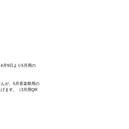
4月9日より5月用の
せんが、5月音楽祭用の
上げます。（3月用QR