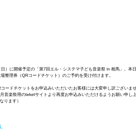
（日）に開催予定の「第7回エル・システマ子ども音楽祭 in 相馬」。本日
て入場整理券（QRコードチケット）のご予約を受け付けます。
祭のQRコードチケットをお申込みいただいたお客様には大変申し訳ございま
月音楽祭用のteketサイトより再度お申込みいただけるようお願い申し
なります）
1 