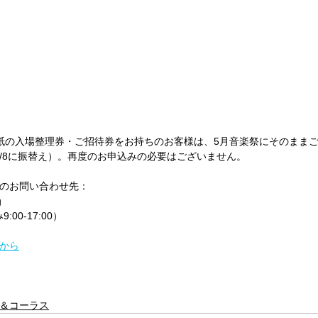
紙の入場整理券・ご招待券をお持ちのお客様は、5月音楽祭にそのまま
21⇒5/8に振替え）。再度のお申込みの必要はございません。
のお問い合わせ先：
rg　
9:00-17:00）
から
＆コーラス