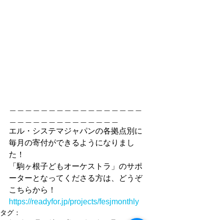
＿＿＿＿＿＿＿＿＿＿＿＿＿＿＿＿＿
＿＿＿＿＿＿＿＿＿＿＿＿＿＿
エル・システマジャパンの各拠点別に
毎月の寄付ができるようになりまし
た！ 
「駒ヶ根子どもオーケストラ」のサポ
ーターとなってくださる方は、どうぞ
こちらから！
https://readyfor.jp/projects/fesjmonthly
タグ：