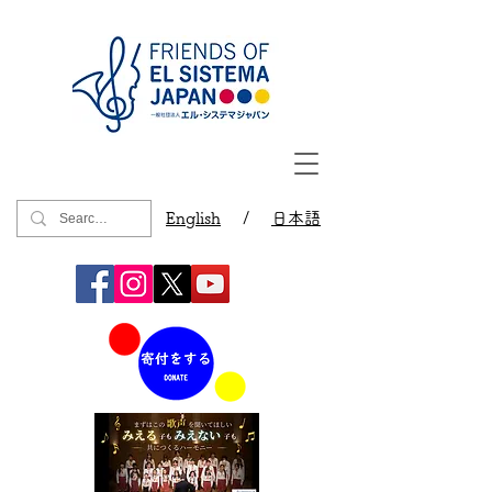
English
/
日本語