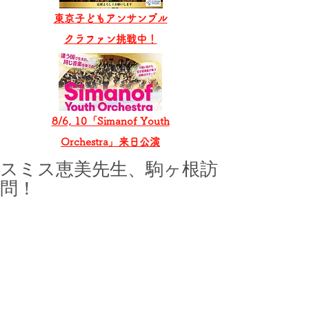
東京子どもアンサンブル
​クラファン挑戦中！
8/6, 10「Simanof Youth
Orchestra」来日公演
スミス恵美先生、駒ヶ根訪
問！