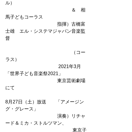
ル）　　　　　　　　　　　　　　　
　　　　　　　　　　　　　　＆　相
馬子どもコーラス
　　　　　　　　　　　指揮）古橋富
士雄　エル・システマジャパン音楽監
督
　　　　　　　　　　　　　　（コー
ラス）
　　　 　　　　　　　　2021年3月　
「世界子ども音楽祭2021」
　　　　　　　　　　　東京芸術劇場
にて
8月27日（土）放送　　「アメージン
グ・グレース」
　　　　　　　　　　　演奏）リチャ
ード＆ミカ・ストルツマン、
　　　　　　　　 　　　　　　東京子