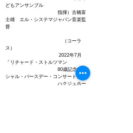
どもアンサンブル
　　　　　　　　　　　指揮）古橋富
士雄　エル・システマジャパン音楽監
督
　　　　　　　　　　　　（コーラ
ス）
　　　　　　　　 　　　2022年7月　
「リチャード・ストルツマン
　　　　　　　　　　　80歳記念スペ
シャル・バースデー・コンサート」
　　　　　　　　　　　ハクジュホー
ルにて
＿＿＿＿＿＿＿＿＿＿＿＿＿＿＿＿＿
＿＿＿＿＿＿＿＿＿＿＿＿＿＿＿＿＿
＿
先週の放送をお聞き逃しの方は、ぜひ