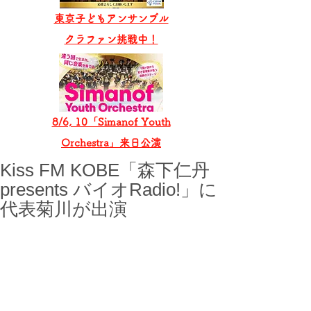
東京子どもアンサンブル
​クラファン挑戦中！
8/6, 10「Simanof Youth
Orchestra」来日公演
Kiss FM KOBE「森下仁丹
presents バイオRadio!」に
代表菊川が出演