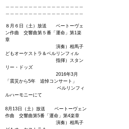
＿＿＿＿＿＿＿＿＿＿＿＿＿＿＿＿＿
＿＿＿＿＿＿＿＿＿＿＿＿＿＿＿＿＿
８月６日（土）放送　　ベートーヴェ
ン作曲　交響曲第５番「運命」第1楽
章　
　　　　　　　　　　　演奏）相馬子
どもオーケストラ＆ベルリンフィル　
　　　　　　　　　　　指揮）スタン
リー・ドッズ
　　　　　　　　　　　2016年3月　
「震災から5年　追悼コンサート」
　　　 　　　　　　　　ベルリンフィ
ルハーモニーにて
8月13日（土）放送　　ベートーヴェン
作曲　交響曲第5番「運命」第4楽章
　　　　　　　　　　　演奏）相馬子