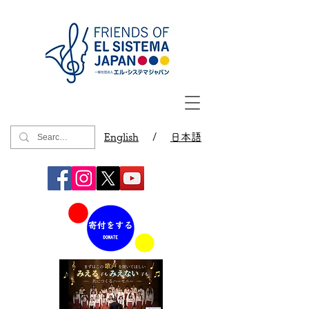
English
/
日本語