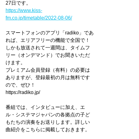
27日です。
https://www.kiss-
fm.co.jp/timetable/2022-08-06/
スマートフォンのアプリ「radiko」であ
れば、エリアフリーの機能で全国で！
しかも放送されて一週間は、タイムフ
リー（オンデマンド）でお聞きいただ
けます。
プレミアム会員登録（有料）の必要は
ありますが、登録最初の月は無料です
ので、ぜひ！
https://radiko.jp/
番組では、インタビューに加え、エ
ル・システマジャパンの各拠点の子ど
もたちの演奏をお送りします。詳しい
曲紹介をこちらに掲載しておきます。