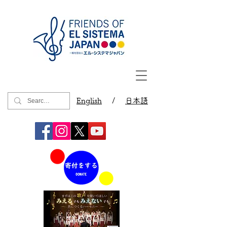
English
/
日本語