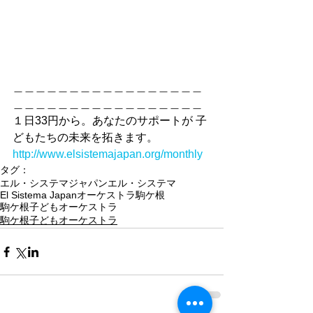
＿＿＿＿＿＿＿＿＿＿＿＿＿＿＿＿＿
＿＿＿＿＿＿＿＿＿＿＿＿＿＿＿＿＿
１日33円から。あなたのサポートが 子
どもたちの未来を拓きます。
http://www.elsistemajapan.org/monthly
タグ：
エル・システマジャパン
エル・システマ
El Sistema Japan
オーケストラ
駒ケ根
駒ケ根子どもオーケストラ
駒ケ根子どもオーケストラ