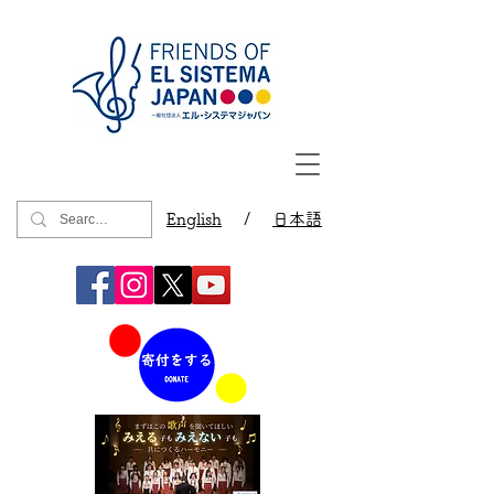
English
/
日本語