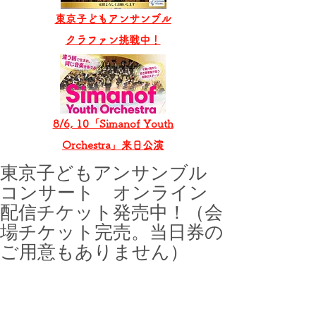
東京子どもアンサンブル
​クラファン挑戦中！
8/6, 10「Simanof Youth
Orchestra」来日公演
東京子どもアンサンブル
コンサート オンライン
配信チケット発売中！（会
場チケット完売。当日券の
ご用意もありません）