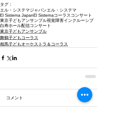
タグ：
エル・システマジャパン
エル・システマ
El Sistema Japan
El Sistema
コーラス
コンサート
東京子どもアンサンブル
視覚障害
インクルーシブ
白寿ホール
配信コンサート
東京子どもアンサンブル
舞鶴子どもコーラス
相馬子どもオーケストラ＆コーラス
コメント
コメントを追加…