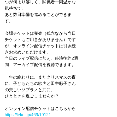
つが何より嬉しく、関係者一同温かな
気持ちで、
あと数日準備を進めることができま
す。
会場チケットは完売（残念ながら当日
チケットもご用意がありません）です
が、オンライン配信チケットは引き続
きお求めいただけます。
当日のライブ配信に加え、終演後約2週
間、アーカイブ配信を視聴できます。
一年の終わりに、またクリスマスの夜
に、子どもたちの歌声と田中彩子さん
の美しいソプラノと共に、
ひとときを過ごしませんか？
オンライン配信チケットはこちらから
https://teket.jp/469/19121