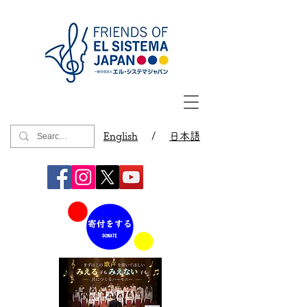
English
/
日本語