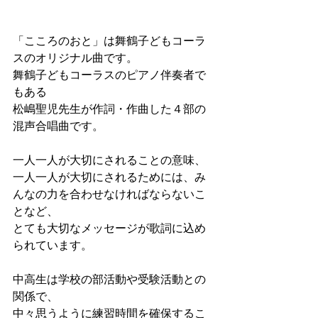
「こころのおと」は舞鶴子どもコーラ
スのオリジナル曲です。
舞鶴子どもコーラスのピアノ伴奏者で
もある
松嶋聖児先生が作詞・作曲した４部の
混声合唱曲です。
一人一人が大切にされることの意味、
一人一人が大切にされるためには、み
んなの力を合わせなければならないこ
となど、
とても大切なメッセージが歌詞に込め
られています。
中高生は学校の部活動や受験活動との
関係で、
中々思うように練習時間を確保するこ