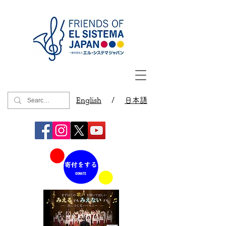
English
/
日本語