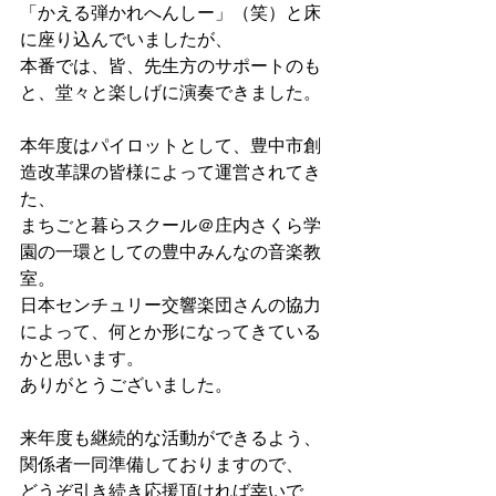
「かえる弾かれへんしー」（笑）と床
に座り込んでいましたが、
本番では、皆、先生方のサポートのも
と、堂々と楽しげに演奏できました。
本年度はパイロットとして、豊中市創
造改革課の皆様によって運営されてき
た、
まちごと暮らスクール＠庄内さくら学
園の一環としての豊中みんなの音楽教
室。
日本センチュリー交響楽団さんの協力
によって、何とか形になってきている
かと思います。
ありがとうございました。
来年度も継続的な活動ができるよう、
関係者一同準備しておりますので、
どうぞ引き続き応援頂ければ幸いで