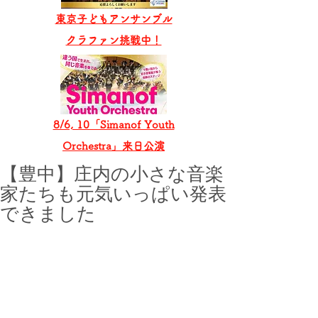
東京子どもアンサンブル
​クラファン挑戦中！
8/6, 10「Simanof Youth
Orchestra」来日公演
【豊中】庄内の小さな音楽
家たちも元気いっぱい発表
できました