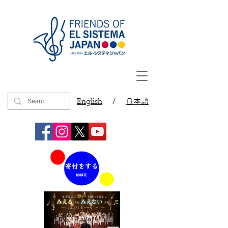
English
/
日本語