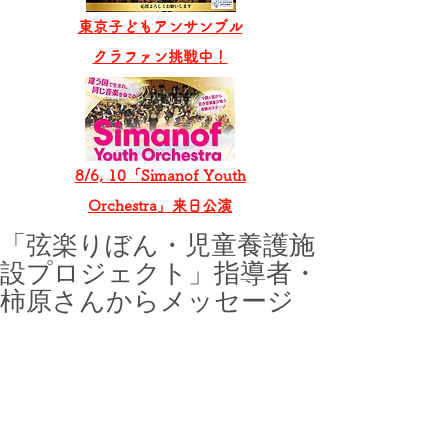
東京子どもアンサンブル
​クラファン挑戦中！
8/6, 10「Simanof Youth
Orchestra」来日公演
「弦楽りぼん・児童養護施
設プロジェクト」指導者・
柿原さんからメッセージ