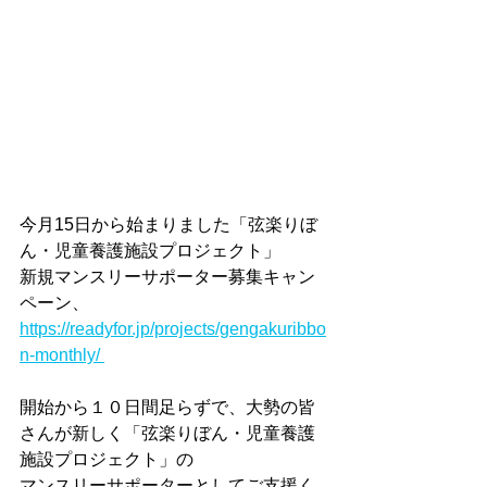
今月15日から始まりました「弦楽りぼ
ん・児童養護施設プロジェクト」
新規マンスリーサポーター募集キャン
ペーン、
https://readyfor.jp/projects/gengakuribbo
n-monthly/ 
開始から１０日間足らずで、大勢の皆
さんが新しく「弦楽りぼん・児童養護
施設プロジェクト」の
マンスリーサポーターとしてご支援く