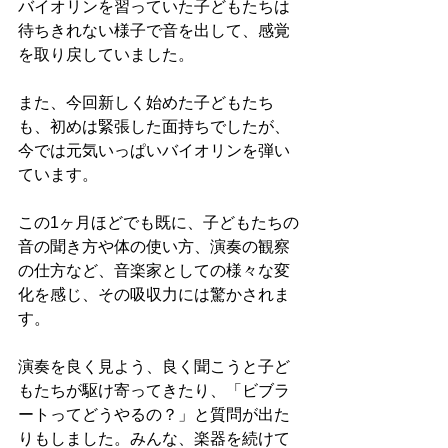
バイオリンを習っていた子どもたちは
待ちきれない様子で音を出して、感覚
を取り戻していました。
また、今回新しく始めた子どもたち
も、初めは緊張した面持ちでしたが、
今では元気いっぱいバイオリンを弾い
ています。
この1ヶ月ほどでも既に、子どもたちの
音の聞き方や体の使い方、演奏の観察
の仕方など、音楽家としての様々な変
化を感じ、その吸収力には驚かされま
す。
演奏を良く見よう、良く聞こうと子ど
もたちが駆け寄ってきたり、「ビブラ
ートってどうやるの？」と質問が出た
りもしました。みんな、楽器を続けて