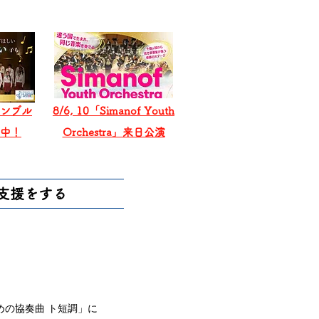
ンブル
8/6, 10「Simanof Youth
戦中！
Orchestra」来日公演
支援をする
の協奏曲 ト短調」に