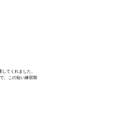
露してくれました。
で、この短い練習期