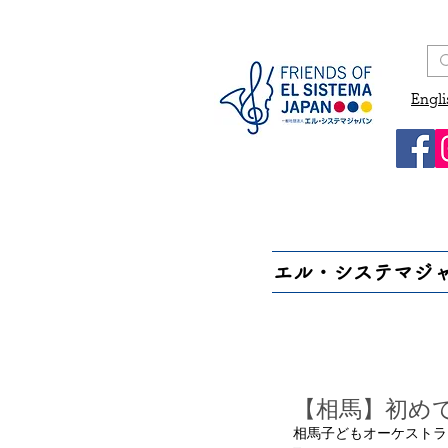
Engli
エル・システマジ
【相馬】初め
相馬子どもオーケストラ