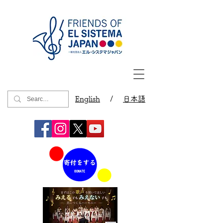
English
/
日本語