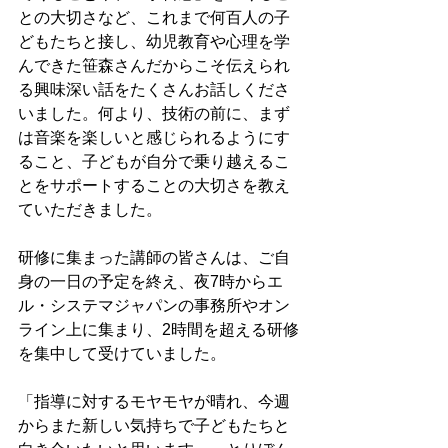
との大切さなど、これまで何百人の子
どもたちと接し、幼児教育や心理を学
んできた笹森さんだからこそ伝えられ
る興味深い話をたくさんお話しくださ
いました。何より、技術の前に、まず
は音楽を楽しいと感じられるようにす
ること、子どもが自分で乗り越えるこ
とをサポートすることの大切さを教え
ていただきました。
研修に集まった講師の皆さんは、ご自
身の一日の予定を終え、夜7時からエ
ル・システマジャパンの事務所やオン
ライン上に集まり、2時間を超える研修
を集中して受けていました。
「指導に対するモヤモヤが晴れ、今週
からまた新しい気持ちで子どもたちと