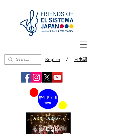
English
/
日本語