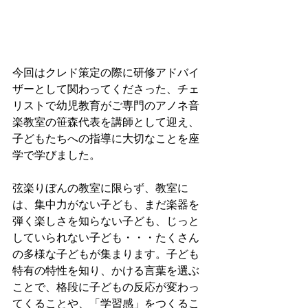
今回はクレド策定の際に研修アドバイ
ザーとして関わってくださった、チェ
リストで幼児教育がご専門のアノネ音
楽教室の笹森代表を講師として迎え、
子どもたちへの指導に大切なことを座
学で学びました。
弦楽りぼんの教室に限らず、教室に
は、集中力がない子ども、まだ楽器を
弾く楽しさを知らない子ども、じっと
していられない子ども・・・たくさん
の多様な子どもが集まります。子ども
特有の特性を知り、かける言葉を選ぶ
ことで、格段に子どもの反応が変わっ
てくることや、「学習感」をつくるこ