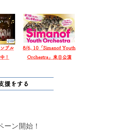
ンブル
8/6, 10「Simanof Youth
戦中！
Orchestra」来日公演
支援をする
ペーン開始！