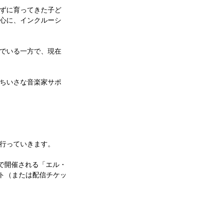
ずに育ってきた子ど
心に、インクルーシ
でいる一方で、現在
ちいさな音楽家サポ
。
を行っていきます。
京で開催される「エル・
ト（または配信チケッ