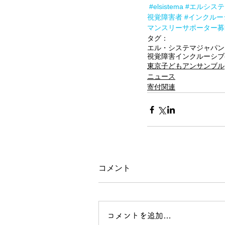
#elsistema
#エルシス
視覚障害者
#インクルー
マンスリーサポーター募
タグ：
エル・システマジャパン
視覚障害
インクルーシブ
東京子どもアンサンブル
ニュース
寄付関連
コメント
コメントを追加…