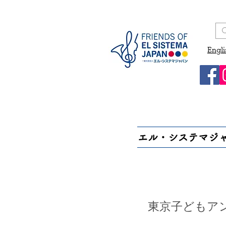
Engli
エル・システマジ
東京子どもア