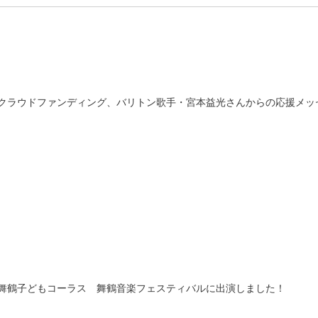
クラウドファンディング、バリトン歌手・宮本益光さんからの応援メッ
舞鶴子どもコーラス 舞鶴音楽フェスティバルに出演しました！