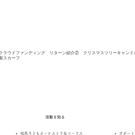
クラウドファンディング リターン紹介② クリスマスツリーキャンド
製スカーフ
活動を知る
相馬子どもオーケストラ＆コーラス
サポート