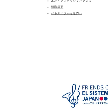
エル・システマジャパンとは
​組織概要
​ベネズエラから世界へ