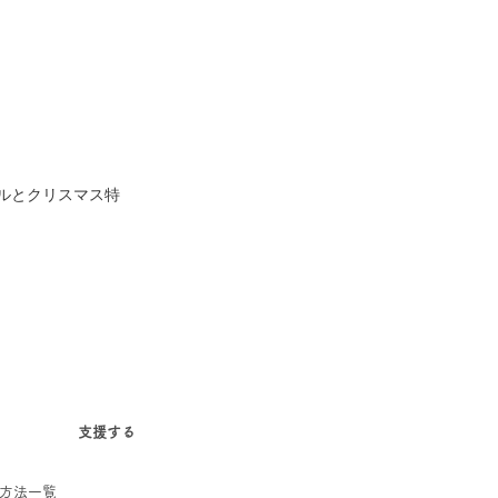
ルとクリスマス特
支援する
方法一覧