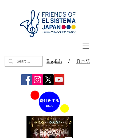
English
/
日本語