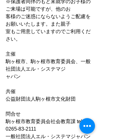
※保護者同伴のもと未就学のお⼦様の
ご来場は可能ですが、他のお
客様のご迷惑にならないようご配慮を
お願いいたします。また親⼦
室もご⽤意していますのでご利⽤くだ
さい。
主催
駒ヶ根市、駒ヶ根市教育委員会、⼀般
社団法⼈エル・システマジ
ャパン
共催
公益財団法⼈駒ヶ根市⽂化財団
問合せ
駒ヶ根市教育委員会社会教育課 tel: 
0265-83-2111
⼀般社団法⼈エル・システマジャパン 