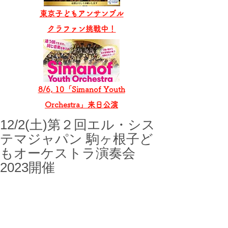
東京子どもアンサンブル
​クラファン挑戦中！
8/6, 10「Simanof Youth
Orchestra」来日公演
12/2(土)第２回エル・シス
テマジャパン 駒ヶ根⼦ど
もオーケストラ演奏会
2023開催