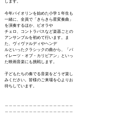
します。
今年バイオリンを始めた⼩学１年⽣も
⼀緒に、全員で「きらきら星変奏曲」
を演奏するほか、ビオラや
チェロ、コントラバスなど楽器ごとの
アンサンブルを初めて⾏います。ま
た、ヴィヴァルディやヘンデ
ルといったクラシックの曲から、「パ
イレーツ・オブ・カリビアン」といっ
た映画⾳楽にも挑戦します。
⼦どもたちの奏でる⾳楽をどうぞ楽し
みください。皆様のご来場を⼼よりお
待ちしています。
＿＿＿＿＿＿＿＿＿＿＿＿＿＿＿＿＿
＿＿＿＿＿＿＿＿＿＿＿＿＿＿＿＿＿