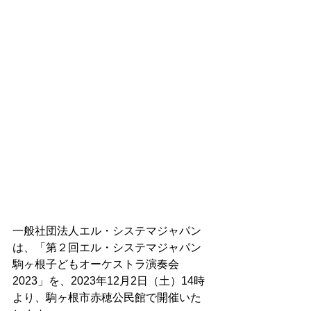
⼀般社団法⼈エル・システマジャパン
は、「第２回エル・システマジャパン 
駒ヶ根⼦どもオーケストラ演奏会
2023」を、2023年12⽉2⽇（⼟）14時
より、駒ヶ根市⾚穂公⺠館で開催いた