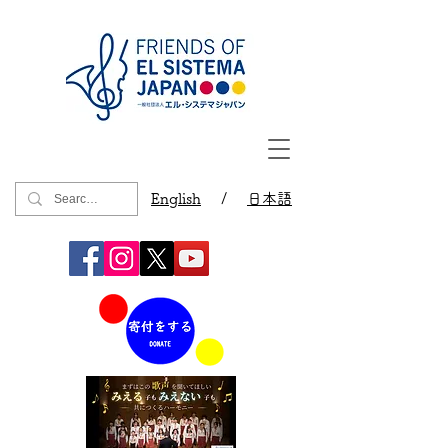
English
/
日本語