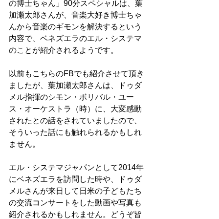
の博士ちゃん」90分スペシャルは、葉
加瀬太郎さんが、音楽大好き博士ちゃ
んから音楽のギモンを解決するという
内容で、ベネズエラのエル・システマ
のことが紹介されるようです。
以前もこちらのFBでも紹介させて頂き
ましたが、葉加瀬太郎さんは、ドゥダ
メル指揮のシモン・ボリバル・ユー
ス・オーケストラ（時）に、大変感動
されたとの話をされていましたので、
そういった話にも触れられるかもしれ
ません。
エル・システマジャパンとして2014年
にベネズエラを訪問した時や、ドゥダ
メルさんが来日して日米の子どもたち
の交流コンサートをした動画や写真も
紹介されるかもしれません。どうぞ皆