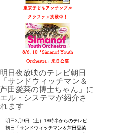
東京子どもアンサンブル
​クラファン挑戦中！
8/6, 10「Simanof Youth
Orchestra」来日公演
明日夜放映のテレビ朝日
「サンドウィッチマン＆
芦田愛菜の博士ちゃん」に
エル・システマが紹介さ
れます
明日3月9日（土）18時半からのテレビ
朝日「サンドウィッチマン＆芦田愛菜