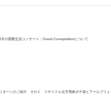
8月の国際交流コンサート：Grand Comepetitionについて
リターンのご紹介 その１ リサイクル点字用紙ポチ袋とアールブリュ