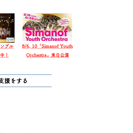
ンブル
8/6, 10「Simanof Youth
戦中！
Orchestra」来日公演
支援をする