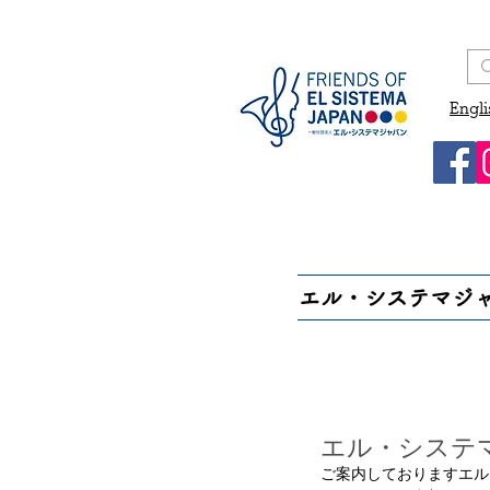
Engli
エル・システマジ
エル・システ
ご案内しておりますエル