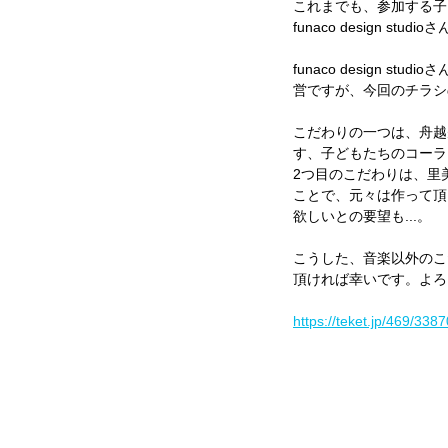
これまでも、参加する子
funaco design st
funaco design
営ですが、今回のチラシ
こだわりの一つは、舟越
す、子どもたちのコーラ
2つ目のこだわりは、里
ことで、元々は作って頂
欲しいとの要望も...。
こうした、音楽以外のこ
頂ければ幸いです。よろ
https://teket.jp/469/3387