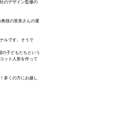
社のデザイン監修の
ナーの奥様の里美さんの運
ナルです。そうで
帽の子どもたちという
コット人形を作って
！多くの方にお越し