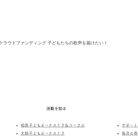
クラウドファンディング 子どもたちの歌声を届けたい！
活動を知る
相馬子どもオーケストラ＆コーラス
サポート
​大槌子どもオーケストラ
​毎月の