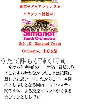
東京子どもアンサンブル
​クラファン挑戦中！
8/6, 10「Simanof Youth
Orchestra」来日公演
うたで誰もが輝く時間
　今から3−4年前のコロナ禍、普通に歌
うことすら叶わなかったことは記憶に
新しいと思います。だからこそ、今回
の久しぶりとなる国内エル・システマ
関係団体による交流イベントができる
喜びはひとしおです。