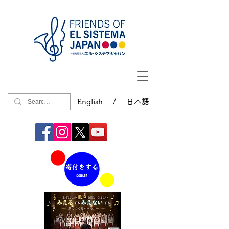
English
/
日本語