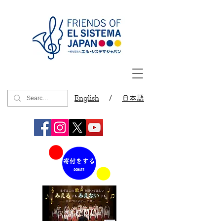
English
/
日本語