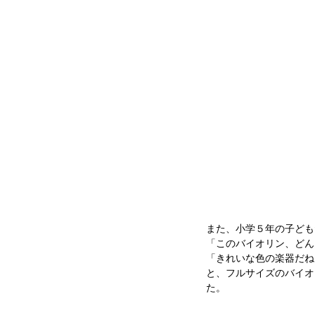
また、小学５年の子ども
「このバイオリン、どん
「きれいな色の楽器だね
と、フルサイズのバイオ
た。