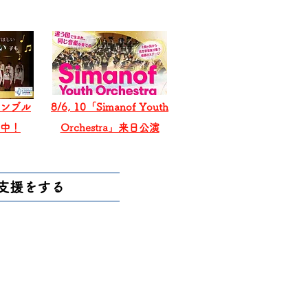
ンブル
8/6, 10「Simanof Youth
戦中！
Orchestra」来日公演
支援をする