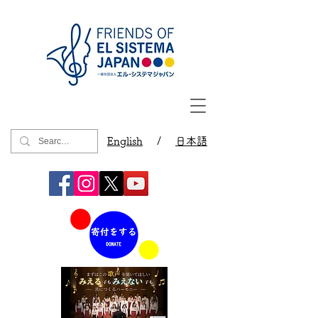
English
/
日本語