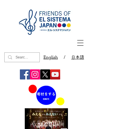
English
/
日本語