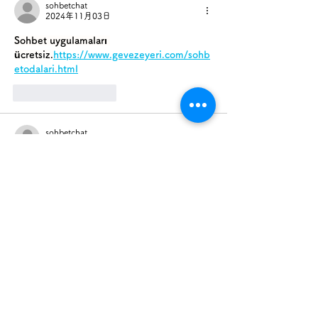
sohbetchat
2024年11月03日
Sohbet uygulamaları 
ücretsiz.
https://www.gevezeyeri.com/sohb
etodalari.html
いいね！
返信
sohbetchat
2024年11月03日
sohbet 
uygulamaları.
https://www.gevezeyeri.com/
いいね！
返信
sohbetchat
2024年11月03日
Ücretsiz Rastgele Görüntülü Chat 
Kameralı Chat Gabile Chat Canlı Chat 
Cinsel Chat 