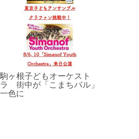
東京子どもアンサンブル
​クラファン挑戦中！
8/6, 10「Simanof Youth
Orchestra」来日公演
駒ヶ根子どもオーケスト
ラ 街中が「こまちバル」
一色に