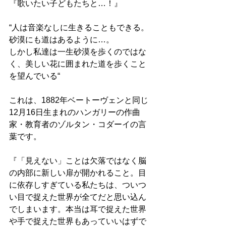
『歌いたい子どもたちと…！』
“人は音楽なしに生きることもできる。
砂漠にも道はあるように…。
しかし私達は一生砂漠を歩くのではな
く、美しい花に囲まれた道を歩くこと
を望んでいる“
これは、1882年ベートーヴェンと同じ
12月16日生まれのハンガリーの作曲
家・教育者のゾルタン・コダーイの言
葉です。
『「見えない」ことは欠落ではなく脳
の内部に新しい扉が開かれること。目
に依存しすぎている私たちは、ついつ
い目で捉えた世界が全てだと思い込ん
でしまいます。本当は耳で捉えた世界
や手で捉えた世界もあっていいはずで