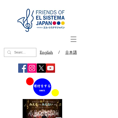
English
/
日本語