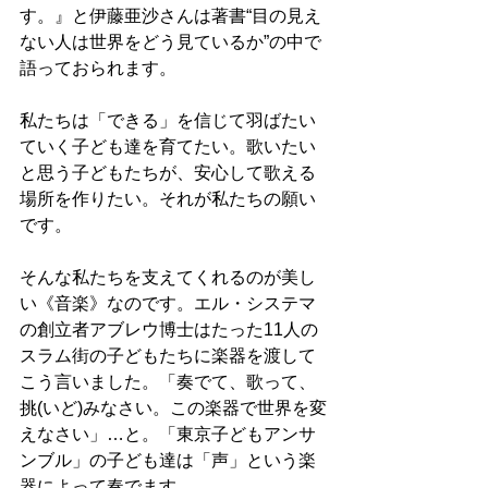
す。』と伊藤亜沙さんは著書“目の見え
ない人は世界をどう見ているか”の中で
語っておられます。
私たちは「できる」を信じて羽ばたい
ていく子ども達を育てたい。歌いたい
と思う子どもたちが、安心して歌える
場所を作りたい。それが私たちの願い
です。
そんな私たちを支えてくれるのが美し
い《音楽》なのです。エル・システマ
の創立者アブレウ博士はたった11人の
スラム街の子どもたちに楽器を渡して
こう言いました。「奏でて、歌って、
挑(いど)みなさい。この楽器で世界を変
えなさい」…と。「東京子どもアンサ
ンブル」の子ども達は「声」という楽
器によって奏でます。