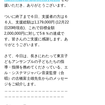
援いただき、ありがとうございます。
ついに終了まで６日、支援者の方は６
６人、支援総額は1,179,000円 (12月22
日20時現在)、これで目標金額
2,000,000円に対して5８％の達成で
す。皆さんのご支援に感謝します。あ
りがとうございます。 
さて、今日は、長きにわたって東京子
どもアンサンブルの子どもたちの指
導・指揮を務めてくださっている、エ
ル・システマジャパン音楽監督（合
唱）の古橋富士雄先生からのメッセー
ジをご紹介します。
＿＿＿＿＿＿＿＿＿＿＿＿＿＿＿＿＿
＿＿＿＿＿＿＿＿＿＿＿＿＿＿＿＿