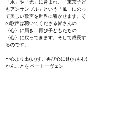
「水」や「光」に育まれ、「東京子ど
もアンサンブル」という「風」にのっ
て美しい歌声を世界に響かせます。そ
の歌声は聴いてくださる皆さんの
〈心〉に届き、再び子どもたちの
〈心〉に戻ってきます。そして成長す
るのです。
〜心より出(い)ず、再び心に赴(おもむ)
かんことを ベートーヴェン