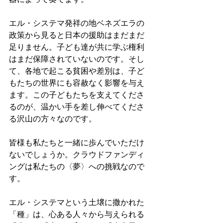
エル・システマ発祥の地ベネズエラの
政策から見ると日本の援助はまだまだ
足りません。子ども達が共に学ぶ権利
はまだ保障されていないのです。そし
て、各地で起こる貧困や差別は、子ど
もたちの世界にも容赦なく影響を与え
ます。この子どもたちを支えてくださ
るのが、温かい手を差し伸べてくださ
る沢山の方々なのです。
皆様も私たちと一緒に歩んでいただけ
ないでしょうか。クラウドファンディ
ングは私たちの〈夢〉への挑戦なので
す。
エル・システマという土壌に撒かれた
「種」は、心ある人々から与えられる